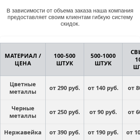
В зависимости от объема заказа наша компания
предоставляет своим клиентам гибкую систему
скидок.
СВ
МАТЕРИАЛ /
100-500
500-1000
1
ЦЕНА
ШТУК
ШТУК
Ш
Цветные
от 290 руб.
от 140 руб.
от 8
металлы
Черные
от 250 руб.
от 90 руб.
от 6
металлы
Нержавейка
от 390 руб.
от 190 руб.
от 1