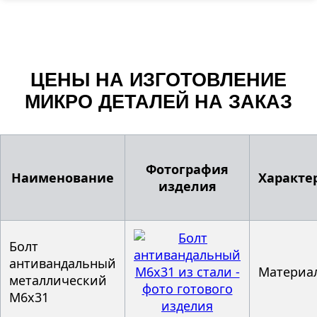
ЦЕНЫ НА ИЗГОТОВЛЕНИЕ
МИКРО ДЕТАЛЕЙ НА ЗАКАЗ
Фотография
Наименование
Характе
изделия
Болт
антивандальный
Материал
металлический
М6x31