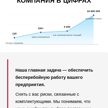
КОМПАНИЯ В ЦИФРАХ
34 800 000
деталей изготовили
5 000
100+
120
м кв. производственных площадей
единиц оборудования
опытных сотрудников
Наша главная задача — обеспечить
бесперебойную работу вашего
предприятия.
Снять с вас риски, связанные с
комплектующими. Мы понимаем, что