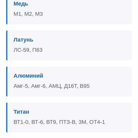
Медь
М1, М2, М3
Латунь
ЛС-59, П63
Алюминий
Амг-5, Амг-6, АМЦ, Д16Т, В95
Титан
ВТ1-0, ВТ-6, ВТ9, ПТЗ-В, 3М, ОТ4-1