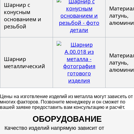
Шарнир с
Материал
конусным
латунь,
основанием и
алюмин
резьбой
Материал
Шарнир
латунь,
металлический
алюмин
Цены на изготвление изделий из металла могут зависеть от
многих факторов. Позвоните менеджеру и он сможет по
вашей заявке предоставить вам консультацию и расчёт.
ОБОРУДОВАНИЕ
Качество изделий напрямую зависит от