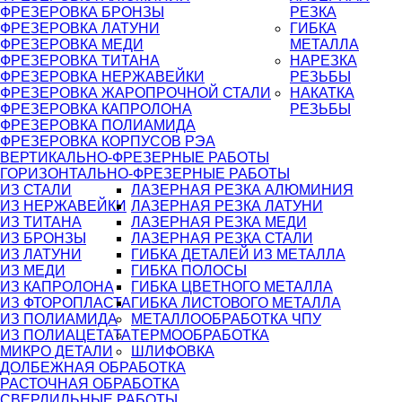
ФРЕЗЕРОВКА БРОНЗЫ
РЕЗКА
ФРЕЗЕРОВКА ЛАТУНИ
ГИБКА
ФРЕЗЕРОВКА МЕДИ
МЕТАЛЛА
ФРЕЗЕРОВКА ТИТАНА
НАРЕЗКА
ФРЕЗЕРОВКА НЕРЖАВЕЙКИ
РЕЗЬБЫ
ФРЕЗЕРОВКА ЖАРОПРОЧНОЙ СТАЛИ
НАКАТКА
ФРЕЗЕРОВКА КАПРОЛОНА
РЕЗЬБЫ
ФРЕЗЕРОВКА ПОЛИАМИДА
ФРЕЗЕРОВКА КОРПУСОВ РЭА
ВЕРТИКАЛЬНО-ФРЕЗЕРНЫЕ РАБОТЫ
ГОРИЗОНТАЛЬНО-ФРЕЗЕРНЫЕ РАБОТЫ
ИЗ СТАЛИ
ЛАЗЕРНАЯ РЕЗКА АЛЮМИНИЯ
ИЗ НЕРЖАВЕЙКИ
ЛАЗЕРНАЯ РЕЗКА ЛАТУНИ
ИЗ ТИТАНА
ЛАЗЕРНАЯ РЕЗКА МЕДИ
ИЗ БРОНЗЫ
ЛАЗЕРНАЯ РЕЗКА СТАЛИ
ИЗ ЛАТУНИ
ГИБКА ДЕТАЛЕЙ ИЗ МЕТАЛЛА
ИЗ МЕДИ
ГИБКА ПОЛОСЫ
ИЗ КАПРОЛОНА
ГИБКА ЦВЕТНОГО МЕТАЛЛА
ИЗ ФТОРОПЛАСТА
ГИБКА ЛИСТОВОГО МЕТАЛЛА
ИЗ ПОЛИАМИДА
МЕТАЛЛООБРАБОТКА ЧПУ
ИЗ ПОЛИАЦЕТАТА
ТЕРМООБРАБОТКА
МИКРО ДЕТАЛИ
ШЛИФОВКА
ДОЛБЕЖНАЯ ОБРАБОТКА
РАСТОЧНАЯ ОБРАБОТКА
СВЕРЛИЛЬНЫЕ РАБОТЫ