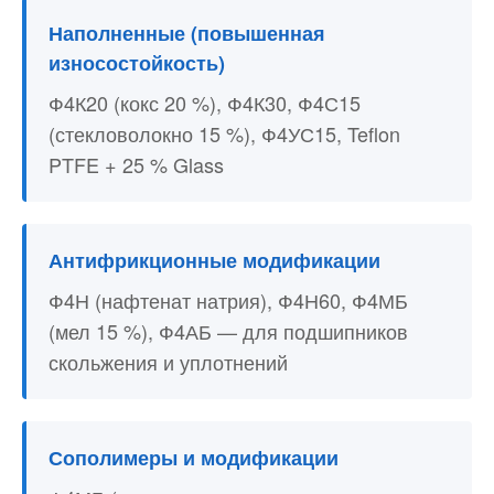
Наполненные (повышенная
износостойкость)
Ф4К20 (кокс 20 %), Ф4К30, Ф4С15
(стекловолокно 15 %), Ф4УС15, Teflon
PTFE + 25 % Glass
Антифрикционные модификации
Ф4Н (нафтенат натрия), Ф4Н60, Ф4МБ
(мел 15 %), Ф4АБ — для подшипников
скольжения и уплотнений
Сополимеры и модификации