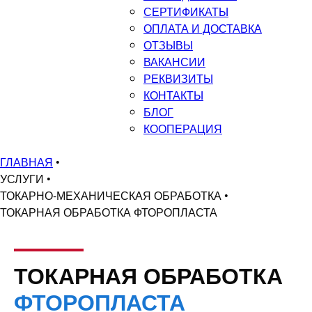
СЕРТИФИКАТЫ
ОПЛАТА И ДОСТАВКА
ОТЗЫВЫ
ВАКАНСИИ
РЕКВИЗИТЫ
КОНТАКТЫ
БЛОГ
КООПЕРАЦИЯ
ГЛАВНАЯ
•
УСЛУГИ
•
ТОКАРНО-МЕХАНИЧЕСКАЯ ОБРАБОТКА
•
ТОКАРНАЯ ОБРАБОТКА ФТОРОПЛАСТА
ТОКАРНАЯ ОБРАБОТКА
ФТОРОПЛАСТА