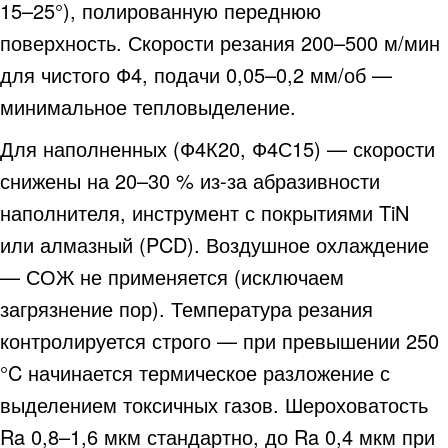
15–25°), полированную переднюю
поверхность. Скорости резания 200–500 м/мин
для чистого Ф4, подачи 0,05–0,2 мм/об —
минимальное тепловыделение.
Для наполненных (Ф4К20, Ф4С15) — скорости
снижены на 20–30 % из-за абразивности
наполнителя, инструмент с покрытиями TiN
или алмазный (PCD). Воздушное охлаждение
— СОЖ не применяется (исключаем
загрязнение пор). Температура резания
контролируется строго — при превышении 250
°C начинается термическое разложение с
выделением токсичных газов. Шероховатость
Ra 0,8–1,6 мкм стандартно, до Ra 0,4 мкм при