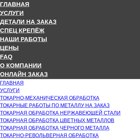
ГЛАВНАЯ
УСЛУГИ
ДЕТАЛИ НА ЗАКАЗ
СПЕЦ КРЕПЁЖ
НАШИ РАБОТЫ
ЦЕНЫ
FAQ
О КОМПАНИИ
ОНЛАЙН ЗАКАЗ
ГЛАВНАЯ
УСЛУГИ
ТОКАРНО-МЕХАНИЧЕСКАЯ ОБРАБОТКА
ТОКАРНЫЕ РАБОТЫ ПО МЕТАЛЛУ НА ЗАКАЗ
ТОКАРНАЯ ОБРАБОТКА НЕРЖАВЕЮЩЕЙ СТАЛИ
ТОКАРНАЯ ОБРАБОТКА ЦВЕТНЫХ МЕТАЛЛОВ
ТОКАРНАЯ ОБРАБОТКА ЧЕРНОГО МЕТАЛЛА
ТОКАРНО-РЕВОЛЬВЕРНАЯ ОБРАБОТКА