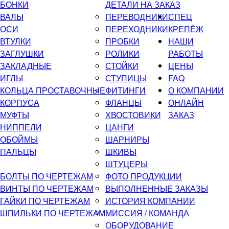
БОНКИ
ДЕТАЛИ НА ЗАКАЗ
ВАЛЫ
ПЕРЕВОДНИКИ
СПЕЦ
ОСИ
ПЕРЕХОДНИКИ
КРЕПЁЖ
ВТУЛКИ
ПРОБКИ
НАШИ
ЗАГЛУШКИ
РОЛИКИ
РАБОТЫ
ЗАКЛАДНЫЕ
СТОЙКИ
ЦЕНЫ
ИГЛЫ
СТУПИЦЫ
FAQ
КОЛЬЦА ПРОСТАВОЧНЫЕ
ФИТИНГИ
О КОМПАНИИ
КОРПУСА
ФЛАНЦЫ
ОНЛАЙН
МУФТЫ
ХВОСТОВИКИ
ЗАКАЗ
НИППЕЛИ
ЦАНГИ
ОБОЙМЫ
ШАРНИРЫ
ПАЛЬЦЫ
ШКИВЫ
ШТУЦЕРЫ
БОЛТЫ ПО ЧЕРТЕЖАМ
ФОТО ПРОДУКЦИИ
ВИНТЫ ПО ЧЕРТЕЖАМ
ВЫПОЛНЕННЫЕ ЗАКАЗЫ
ГАЙКИ ПО ЧЕРТЕЖАМ
ИСТОРИЯ КОМПАНИИ
ШПИЛЬКИ ПО ЧЕРТЕЖАМ
МИССИЯ / КОМАНДА
ОБОРУДОВАНИЕ