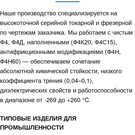
Наше производство специализируется на
высокоточной серийной токарной и фрезерной
по чертежам заказчика. Мы работаем с чистым
Ф4, Ф4Д, наполненными (Ф4К20, Ф4С15),
антифрикционными модификациями (Ф4Н,
Ф4Н60) — обеспечиваем сочетание
абсолютной химической стойкости, низкого
коэффициента трения (0,04–0,1),
диэлектрических свойств и работоспособности
в диапазоне от -269 до +260 °C.
ТИПОВЫЕ ИЗДЕЛИЯ ДЛЯ
ПРОМЫШЛЕННОСТИ