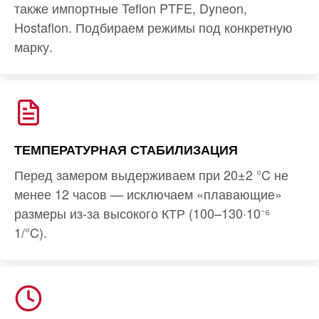
также импортные Teflon PTFE, Dyneon,
Hostaflon. Подбираем режимы под конкретную
марку.
ТЕМПЕРАТУРНАЯ СТАБИЛИЗАЦИЯ
Перед замером выдерживаем при 20±2 °C не
менее 12 часов — исключаем «плавающие»
размеры из-за высокого КТР (100–130·10⁻⁶
1/°C).