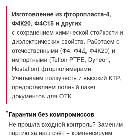
Изготовление из фторопласта-4,
Ф4К20, Ф4С15 и других
с сохранением химической стойкости и
диэлектрических свойств. Работаем с
отечественными (Ф4, Ф4Д, Ф4К20) и
импортными (Teflon PTFE, Dyneon,
Hostaflon) фторполимерами.
Учитываем ползучесть и высокий КТР,
предоставляем полный пакет
документов для ОТК.
*
Гарантии без компромиссов
Не прошла входной контроль? Заменим
партию за наш счёт + компенсируем