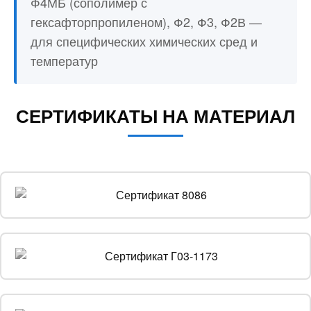
Ф4МБ (сополимер с
гексафторпропиленом), Ф2, Ф3, Ф2В —
для специфических химических сред и
температур
СЕРТИФИКАТЫ НА МАТЕРИАЛ