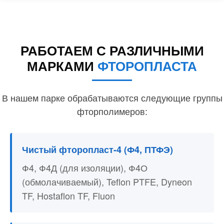
РАБОТАЕМ С РАЗЛИЧНЫМИ
МАРКАМИ
ФТОРОПЛАСТА
В нашем парке обрабатываются следующие группы
фторполимеров:
Чистый фторопласт-4 (Ф4, ПТФЭ)
Ф4, Ф4Д (для изоляции), Ф4О
(обмолачиваемый), Teflon PTFE, Dyneon
TF, Hostaflon TF, Fluon