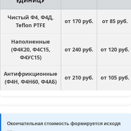
ЕДИНИЦУ
Чистый Ф4, Ф4Д,
от 170 руб.
от 85 руб.
Teflon PTFE
Наполненные
(Ф4К20, Ф4С15,
от 240 руб.
от 120 руб.
Ф4УС15)
Антифрикционные
от 210 руб.
от 105 руб.
(Ф4Н, Ф4Н60, Ф4АБ)
Окончательная стоимость формируется исходя