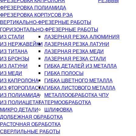
ФРЕЗЕРОВКА КАПРОЛОНА
РЕЗЬБЫ
ФРЕЗЕРОВКА ПОЛИАМИДА
ФРЕЗЕРОВКА КОРПУСОВ РЭА
ВЕРТИКАЛЬНО-ФРЕЗЕРНЫЕ РАБОТЫ
ГОРИЗОНТАЛЬНО-ФРЕЗЕРНЫЕ РАБОТЫ
ИЗ СТАЛИ
ЛАЗЕРНАЯ РЕЗКА АЛЮМИНИЯ
ИЗ НЕРЖАВЕЙКИ
ЛАЗЕРНАЯ РЕЗКА ЛАТУНИ
ИЗ ТИТАНА
ЛАЗЕРНАЯ РЕЗКА МЕДИ
ИЗ БРОНЗЫ
ЛАЗЕРНАЯ РЕЗКА СТАЛИ
ИЗ ЛАТУНИ
ГИБКА ДЕТАЛЕЙ ИЗ МЕТАЛЛА
ИЗ МЕДИ
ГИБКА ПОЛОСЫ
ИЗ КАПРОЛОНА
ГИБКА ЦВЕТНОГО МЕТАЛЛА
ИЗ ФТОРОПЛАСТА
ГИБКА ЛИСТОВОГО МЕТАЛЛА
ИЗ ПОЛИАМИДА
МЕТАЛЛООБРАБОТКА ЧПУ
ИЗ ПОЛИАЦЕТАТА
ТЕРМООБРАБОТКА
МИКРО ДЕТАЛИ
ШЛИФОВКА
ДОЛБЕЖНАЯ ОБРАБОТКА
РАСТОЧНАЯ ОБРАБОТКА
СВЕРЛИЛЬНЫЕ РАБОТЫ