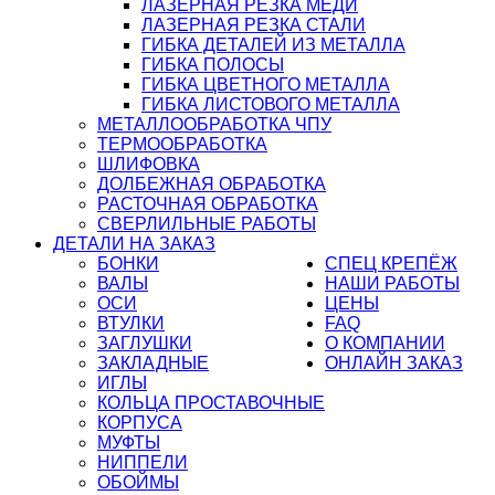
ЛАЗЕРНАЯ РЕЗКА МЕДИ
ЛАЗЕРНАЯ РЕЗКА СТАЛИ
ГИБКА ДЕТАЛЕЙ ИЗ МЕТАЛЛА
ГИБКА ПОЛОСЫ
ГИБКА ЦВЕТНОГО МЕТАЛЛА
ГИБКА ЛИСТОВОГО МЕТАЛЛА
МЕТАЛЛООБРАБОТКА ЧПУ
ТЕРМООБРАБОТКА
ШЛИФОВКА
ДОЛБЕЖНАЯ ОБРАБОТКА
РАСТОЧНАЯ ОБРАБОТКА
СВЕРЛИЛЬНЫЕ РАБОТЫ
ДЕТАЛИ НА ЗАКАЗ
БОНКИ
СПЕЦ КРЕПЁЖ
ВАЛЫ
НАШИ РАБОТЫ
ОСИ
ЦЕНЫ
ВТУЛКИ
FAQ
ЗАГЛУШКИ
О КОМПАНИИ
ЗАКЛАДНЫЕ
ОНЛАЙН ЗАКАЗ
ИГЛЫ
КОЛЬЦА ПРОСТАВОЧНЫЕ
КОРПУСА
МУФТЫ
НИППЕЛИ
ОБОЙМЫ