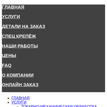
ГЛАВНАЯ
УСЛУГИ
ДЕТАЛИ НА ЗАКАЗ
СПЕЦ КРЕПЁЖ
НАШИ РАБОТЫ
ЦЕНЫ
FAQ
О КОМПАНИИ
ОНЛАЙН ЗАКАЗ
ГЛАВНАЯ
УСЛУГИ
ТОКАРНО-МЕХАНИЧЕСКАЯ ОБРАБОТКА