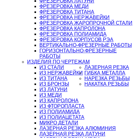
ФРЕЗЕРОВКА ЛАТУНИ
ФРЕЗЕРОВКА МЕДИ
ФРЕЗЕРОВКА ТИТАНА
ФРЕЗЕРОВКА НЕРЖАВЕЙКИ
ФРЕЗЕРОВКА ЖАРОПРОЧНОЙ СТАЛИ
ФРЕЗЕРОВКА КАПРОЛОНА
ФРЕЗЕРОВКА ПОЛИАМИДА
ФРЕЗЕРОВКА КОРПУСОВ РЭА
ВЕРТИКАЛЬНО-ФРЕЗЕРНЫЕ РАБОТЫ
ГОРИЗОНТАЛЬНО-ФРЕЗЕРНЫЕ
РАБОТЫ
ИЗДЕЛИЯ ПО ЧЕРТЕЖАМ
ИЗ СТАЛИ
ЛАЗЕРНАЯ РЕЗКА
ИЗ НЕРЖАВЕЙКИ
ГИБКА МЕТАЛЛА
ИЗ ТИТАНА
НАРЕЗКА РЕЗЬБЫ
ИЗ БРОНЗЫ
НАКАТКА РЕЗЬБЫ
ИЗ ЛАТУНИ
ИЗ МЕДИ
ИЗ КАПРОЛОНА
ИЗ ФТОРОПЛАСТА
ИЗ ПОЛИАМИДА
ИЗ ПОЛИАЦЕТАТА
МИКРО ДЕТАЛИ
ЛАЗЕРНАЯ РЕЗКА АЛЮМИНИЯ
ЛАЗЕРНАЯ РЕЗКА ЛАТУНИ