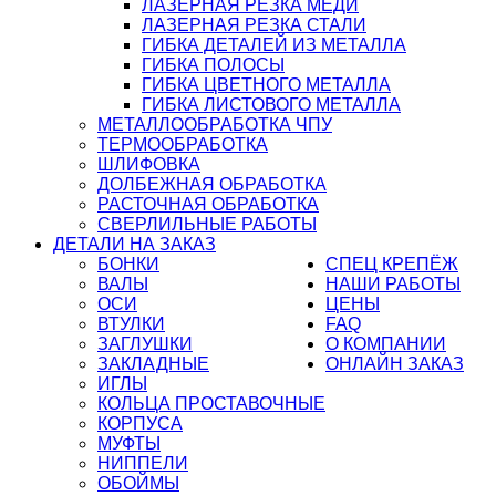
ЛАЗЕРНАЯ РЕЗКА МЕДИ
ЛАЗЕРНАЯ РЕЗКА СТАЛИ
ГИБКА ДЕТАЛЕЙ ИЗ МЕТАЛЛА
ГИБКА ПОЛОСЫ
ГИБКА ЦВЕТНОГО МЕТАЛЛА
ГИБКА ЛИСТОВОГО МЕТАЛЛА
МЕТАЛЛООБРАБОТКА ЧПУ
ТЕРМООБРАБОТКА
ШЛИФОВКА
ДОЛБЕЖНАЯ ОБРАБОТКА
РАСТОЧНАЯ ОБРАБОТКА
СВЕРЛИЛЬНЫЕ РАБОТЫ
ДЕТАЛИ НА ЗАКАЗ
БОНКИ
СПЕЦ КРЕПЁЖ
ВАЛЫ
НАШИ РАБОТЫ
ОСИ
ЦЕНЫ
ВТУЛКИ
FAQ
ЗАГЛУШКИ
О КОМПАНИИ
ЗАКЛАДНЫЕ
ОНЛАЙН ЗАКАЗ
ИГЛЫ
КОЛЬЦА ПРОСТАВОЧНЫЕ
КОРПУСА
МУФТЫ
НИППЕЛИ
ОБОЙМЫ