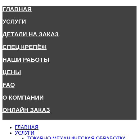
ГЛАВНАЯ
УСЛУГИ
ДЕТАЛИ НА ЗАКАЗ
СПЕЦ КРЕПЁЖ
НАШИ РАБОТЫ
ЦЕНЫ
FAQ
О КОМПАНИИ
ОНЛАЙН ЗАКАЗ
ГЛАВНАЯ
УСЛУГИ
ТОКАРНО-МЕХАНИЧЕСКАЯ ОБРАБОТКА