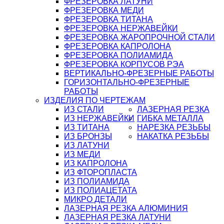
ФРЕЗЕРОВКА ЛАТУНИ
ФРЕЗЕРОВКА МЕДИ
ФРЕЗЕРОВКА ТИТАНА
ФРЕЗЕРОВКА НЕРЖАВЕЙКИ
ФРЕЗЕРОВКА ЖАРОПРОЧНОЙ СТАЛИ
ФРЕЗЕРОВКА КАПРОЛОНА
ФРЕЗЕРОВКА ПОЛИАМИДА
ФРЕЗЕРОВКА КОРПУСОВ РЭА
ВЕРТИКАЛЬНО-ФРЕЗЕРНЫЕ РАБОТЫ
ГОРИЗОНТАЛЬНО-ФРЕЗЕРНЫЕ
РАБОТЫ
ИЗДЕЛИЯ ПО ЧЕРТЕЖАМ
ИЗ СТАЛИ
ЛАЗЕРНАЯ РЕЗКА
ИЗ НЕРЖАВЕЙКИ
ГИБКА МЕТАЛЛА
ИЗ ТИТАНА
НАРЕЗКА РЕЗЬБЫ
ИЗ БРОНЗЫ
НАКАТКА РЕЗЬБЫ
ИЗ ЛАТУНИ
ИЗ МЕДИ
ИЗ КАПРОЛОНА
ИЗ ФТОРОПЛАСТА
ИЗ ПОЛИАМИДА
ИЗ ПОЛИАЦЕТАТА
МИКРО ДЕТАЛИ
ЛАЗЕРНАЯ РЕЗКА АЛЮМИНИЯ
ЛАЗЕРНАЯ РЕЗКА ЛАТУНИ