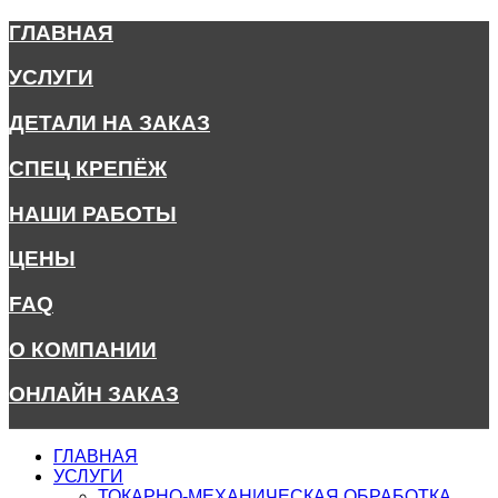
ГЛАВНАЯ
УСЛУГИ
ДЕТАЛИ НА ЗАКАЗ
СПЕЦ КРЕПЁЖ
НАШИ РАБОТЫ
ЦЕНЫ
FAQ
О КОМПАНИИ
ОНЛАЙН ЗАКАЗ
ГЛАВНАЯ
УСЛУГИ
ТОКАРНО-МЕХАНИЧЕСКАЯ ОБРАБОТКА