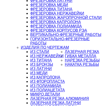
ФРЕЗЕРОВКА ЛАТУНИ
ФРЕЗЕРОВКА МЕДИ
ФРЕЗЕРОВКА ТИТАНА
ФРЕЗЕРОВКА НЕРЖАВЕЙКИ
ФРЕЗЕРОВКА ЖАРОПРОЧНОЙ СТАЛИ
ФРЕЗЕРОВКА КАПРОЛОНА
ФРЕЗЕРОВКА ПОЛИАМИДА
ФРЕЗЕРОВКА КОРПУСОВ РЭА
ВЕРТИКАЛЬНО-ФРЕЗЕРНЫЕ РАБОТЫ
ГОРИЗОНТАЛЬНО-ФРЕЗЕРНЫЕ
РАБОТЫ
ИЗДЕЛИЯ ПО ЧЕРТЕЖАМ
ИЗ СТАЛИ
ЛАЗЕРНАЯ РЕЗКА
ИЗ НЕРЖАВЕЙКИ
ГИБКА МЕТАЛЛА
ИЗ ТИТАНА
НАРЕЗКА РЕЗЬБЫ
ИЗ БРОНЗЫ
НАКАТКА РЕЗЬБЫ
ИЗ ЛАТУНИ
ИЗ МЕДИ
ИЗ КАПРОЛОНА
ИЗ ФТОРОПЛАСТА
ИЗ ПОЛИАМИДА
ИЗ ПОЛИАЦЕТАТА
МИКРО ДЕТАЛИ
ЛАЗЕРНАЯ РЕЗКА АЛЮМИНИЯ
ЛАЗЕРНАЯ РЕЗКА ЛАТУНИ