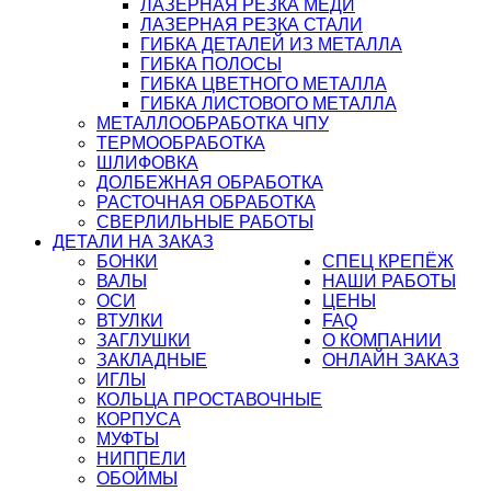
ЛАЗЕРНАЯ РЕЗКА МЕДИ
ЛАЗЕРНАЯ РЕЗКА СТАЛИ
ГИБКА ДЕТАЛЕЙ ИЗ МЕТАЛЛА
ГИБКА ПОЛОСЫ
ГИБКА ЦВЕТНОГО МЕТАЛЛА
ГИБКА ЛИСТОВОГО МЕТАЛЛА
МЕТАЛЛООБРАБОТКА ЧПУ
ТЕРМООБРАБОТКА
ШЛИФОВКА
ДОЛБЕЖНАЯ ОБРАБОТКА
РАСТОЧНАЯ ОБРАБОТКА
СВЕРЛИЛЬНЫЕ РАБОТЫ
ДЕТАЛИ НА ЗАКАЗ
БОНКИ
СПЕЦ КРЕПЁЖ
ВАЛЫ
НАШИ РАБОТЫ
ОСИ
ЦЕНЫ
ВТУЛКИ
FAQ
ЗАГЛУШКИ
О КОМПАНИИ
ЗАКЛАДНЫЕ
ОНЛАЙН ЗАКАЗ
ИГЛЫ
КОЛЬЦА ПРОСТАВОЧНЫЕ
КОРПУСА
МУФТЫ
НИППЕЛИ
ОБОЙМЫ