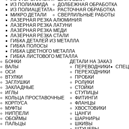
ИЗ ПОЛИАМИДА
ДОЛБЕЖНАЯ ОБРАБОТКА
ИЗ ПОЛИАЦЕТАТА
РАСТОЧНАЯ ОБРАБОТКА
МИКРО ДЕТАЛИ
СВЕРЛИЛЬНЫЕ РАБОТЫ
ЛАЗЕРНАЯ РЕЗКА АЛЮМИНИЯ
ЛАЗЕРНАЯ РЕЗКА ЛАТУНИ
ЛАЗЕРНАЯ РЕЗКА МЕДИ
ЛАЗЕРНАЯ РЕЗКА СТАЛИ
ГИБКА ДЕТАЛЕЙ ИЗ МЕТАЛЛА
ГИБКА ПОЛОСЫ
ГИБКА ЦВЕТНОГО МЕТАЛЛА
ГИБКА ЛИСТОВОГО МЕТАЛЛА
БОНКИ
ДЕТАЛИ НА ЗАКАЗ
ВАЛЫ
ПЕРЕВОДНИКИ
СПЕЦ
ОСИ
ПЕРЕХОДНИКИ
ВТУЛКИ
ПРОБКИ
ЗАГЛУШКИ
РОЛИКИ
ЗАКЛАДНЫЕ
СТОЙКИ
ИГЛЫ
СТУПИЦЫ
КОЛЬЦА ПРОСТАВОЧНЫЕ
ФИТИНГИ
КОРПУСА
ФЛАНЦЫ
МУФТЫ
ХВОСТОВИКИ
НИППЕЛИ
ЦАНГИ
ОБОЙМЫ
ШАРНИРЫ
ПАЛЬЦЫ
ШКИВЫ
ШТУЦЕРЫ