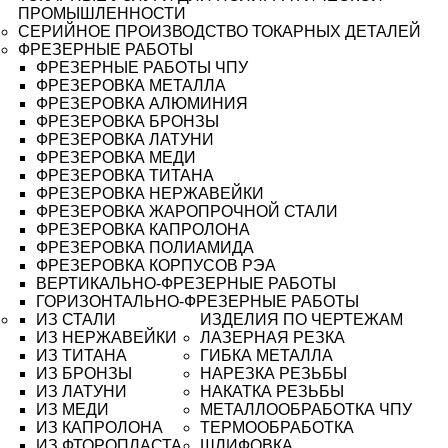
ПРОМЫШЛЕННОСТИ
СЕРИЙНОЕ ПРОИЗВОДСТВО ТОКАРНЫХ ДЕТАЛЕЙ
ФРЕЗЕРНЫЕ РАБОТЫ
ФРЕЗЕРНЫЕ РАБОТЫ ЧПУ
ФРЕЗЕРОВКА МЕТАЛЛА
ФРЕЗЕРОВКА АЛЮМИНИЯ
ФРЕЗЕРОВКА БРОНЗЫ
ФРЕЗЕРОВКА ЛАТУНИ
ФРЕЗЕРОВКА МЕДИ
ФРЕЗЕРОВКА ТИТАНА
ФРЕЗЕРОВКА НЕРЖАВЕЙКИ
ФРЕЗЕРОВКА ЖАРОПРОЧНОЙ СТАЛИ
ФРЕЗЕРОВКА КАПРОЛОНА
ФРЕЗЕРОВКА ПОЛИАМИДА
ФРЕЗЕРОВКА КОРПУСОВ РЭА
ВЕРТИКАЛЬНО-ФРЕЗЕРНЫЕ РАБОТЫ
ГОРИЗОНТАЛЬНО-ФРЕЗЕРНЫЕ РАБОТЫ
ИЗ СТАЛИ
ИЗДЕЛИЯ ПО ЧЕРТЕЖАМ
ИЗ НЕРЖАВЕЙКИ
ЛАЗЕРНАЯ РЕЗКА
ИЗ ТИТАНА
ГИБКА МЕТАЛЛА
ИЗ БРОНЗЫ
НАРЕЗКА РЕЗЬБЫ
ИЗ ЛАТУНИ
НАКАТКА РЕЗЬБЫ
ИЗ МЕДИ
МЕТАЛЛООБРАБОТКА ЧПУ
ИЗ КАПРОЛОНА
ТЕРМООБРАБОТКА
ИЗ ФТОРОПЛАСТА
ШЛИФОВКА