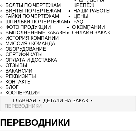
БОЛТЫ ПО ЧЕРТЕЖАМ
КРЕПЁЖ
ВИНТЫ ПО ЧЕРТЕЖАМ
НАШИ РАБОТЫ
ГАЙКИ ПО ЧЕРТЕЖАМ
ЦЕНЫ
ШПИЛЬКИ ПО ЧЕРТЕЖАМ
FAQ
ФОТО ПРОДУКЦИИ
О КОМПАНИИ
ВЫПОЛНЕННЫЕ ЗАКАЗЫ
ОНЛАЙН ЗАКАЗ
ИСТОРИЯ КОМПАНИИ
МИССИЯ / КОМАНДА
ОБОРУДОВАНИЕ
СЕРТИФИКАТЫ
ОПЛАТА И ДОСТАВКА
ОТЗЫВЫ
ВАКАНСИИ
РЕКВИЗИТЫ
КОНТАКТЫ
БЛОГ
КООПЕРАЦИЯ
ГЛАВНАЯ
•
ДЕТАЛИ НА ЗАКАЗ
•
ПЕРЕВОДНИКИ
ПЕРЕВОДНИКИ