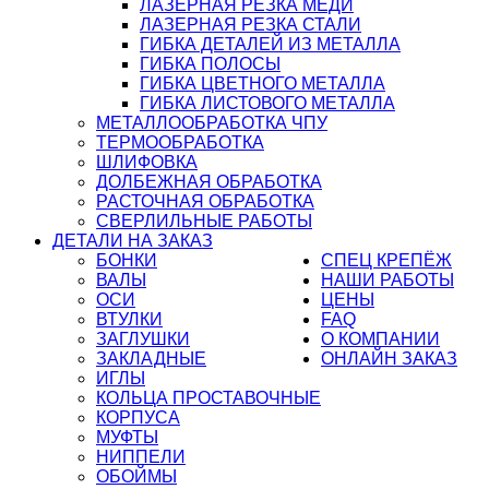
ЛАЗЕРНАЯ РЕЗКА МЕДИ
ЛАЗЕРНАЯ РЕЗКА СТАЛИ
ГИБКА ДЕТАЛЕЙ ИЗ МЕТАЛЛА
ГИБКА ПОЛОСЫ
ГИБКА ЦВЕТНОГО МЕТАЛЛА
ГИБКА ЛИСТОВОГО МЕТАЛЛА
МЕТАЛЛООБРАБОТКА ЧПУ
ТЕРМООБРАБОТКА
ШЛИФОВКА
ДОЛБЕЖНАЯ ОБРАБОТКА
РАСТОЧНАЯ ОБРАБОТКА
СВЕРЛИЛЬНЫЕ РАБОТЫ
ДЕТАЛИ НА ЗАКАЗ
БОНКИ
СПЕЦ КРЕПЁЖ
ВАЛЫ
НАШИ РАБОТЫ
ОСИ
ЦЕНЫ
ВТУЛКИ
FAQ
ЗАГЛУШКИ
О КОМПАНИИ
ЗАКЛАДНЫЕ
ОНЛАЙН ЗАКАЗ
ИГЛЫ
КОЛЬЦА ПРОСТАВОЧНЫЕ
КОРПУСА
МУФТЫ
НИППЕЛИ
ОБОЙМЫ