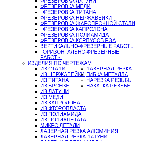
ФРЕЗЕРОВКА ЛАТУНИ
ФРЕЗЕРОВКА МЕДИ
ФРЕЗЕРОВКА ТИТАНА
ФРЕЗЕРОВКА НЕРЖАВЕЙКИ
ФРЕЗЕРОВКА ЖАРОПРОЧНОЙ СТАЛИ
ФРЕЗЕРОВКА КАПРОЛОНА
ФРЕЗЕРОВКА ПОЛИАМИДА
ФРЕЗЕРОВКА КОРПУСОВ РЭА
ВЕРТИКАЛЬНО-ФРЕЗЕРНЫЕ РАБОТЫ
ГОРИЗОНТАЛЬНО-ФРЕЗЕРНЫЕ
РАБОТЫ
ИЗДЕЛИЯ ПО ЧЕРТЕЖАМ
ИЗ СТАЛИ
ЛАЗЕРНАЯ РЕЗКА
ИЗ НЕРЖАВЕЙКИ
ГИБКА МЕТАЛЛА
ИЗ ТИТАНА
НАРЕЗКА РЕЗЬБЫ
ИЗ БРОНЗЫ
НАКАТКА РЕЗЬБЫ
ИЗ ЛАТУНИ
ИЗ МЕДИ
ИЗ КАПРОЛОНА
ИЗ ФТОРОПЛАСТА
ИЗ ПОЛИАМИДА
ИЗ ПОЛИАЦЕТАТА
МИКРО ДЕТАЛИ
ЛАЗЕРНАЯ РЕЗКА АЛЮМИНИЯ
ЛАЗЕРНАЯ РЕЗКА ЛАТУНИ