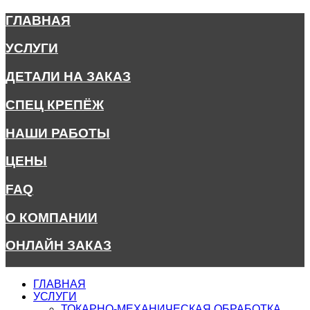
ГЛАВНАЯ
УСЛУГИ
ДЕТАЛИ НА ЗАКАЗ
СПЕЦ КРЕПЁЖ
НАШИ РАБОТЫ
ЦЕНЫ
FAQ
О КОМПАНИИ
ОНЛАЙН ЗАКАЗ
ГЛАВНАЯ
УСЛУГИ
ТОКАРНО-МЕХАНИЧЕСКАЯ ОБРАБОТКА