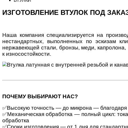
ВТУЛКИ
ИЗГОТОВЛЕНИЕ ВТУЛОК ПОД ЗАКА
Наша компания специализируется на произво
нестандартных, выполненных по эскизам кли
нержавеющей стали, бронзы, меди, капролона, 
к износостойкости.
ПОЧЕМУ ВЫБИРАЮТ НАС?
✅
Высокую точность — до микрона — благодаря
✅Механическая обработка — полный цикл: токар
обработка
✅Сроки изготовления — от 1 дня для стандартн