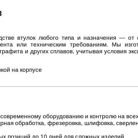
З
дстве втулок любого типа и назначения — от
ента или техническим требованиям. Мы изгот
графита и других сплавов, учитывая условия экс
 современному оборудованию и контролю на всех
ная обработка, фрезеровка, шлифовка, сверление
ых позиций до 10 дней для сложных изделий