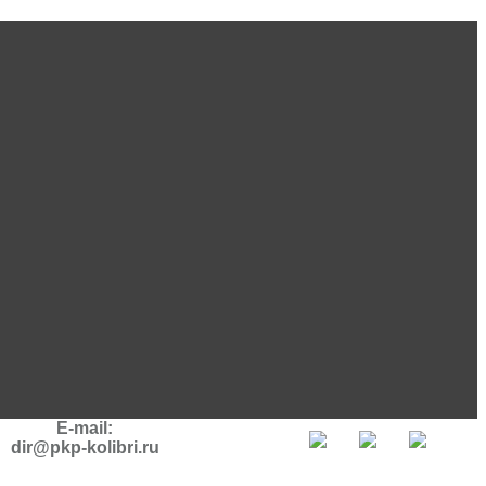
E-mail:
dir@pkp-kolibri.ru