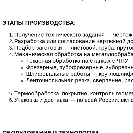
ЭТАПЫ ПРОИЗВОДСТВА:
Получение технического задания — чертеж,
Разработка или согласование чертежной д
Подбор заготовки — листовой, труба, пруто
Механическая обработка на металлообраб
Токарная обработка на станках с ЧПУ
Фрезерные, зубофрезерные, зуборезны
Шлифовальные работы — круглошлифо
Ленточнопильная резка, сверление, ра
Термообработка, покрытие, контроль геоме
Упаковка и доставка — по всей России, вкл
ОБОРУДОВАНИЕ И ТЕХНОЛОГИИ