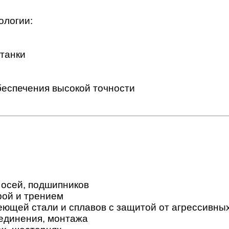
ологии:
танки
еспечения высокой точности
 осей, подшипников
рой и трением
щей стали и сплавов с защитой от агрессивны
оединения, монтажа