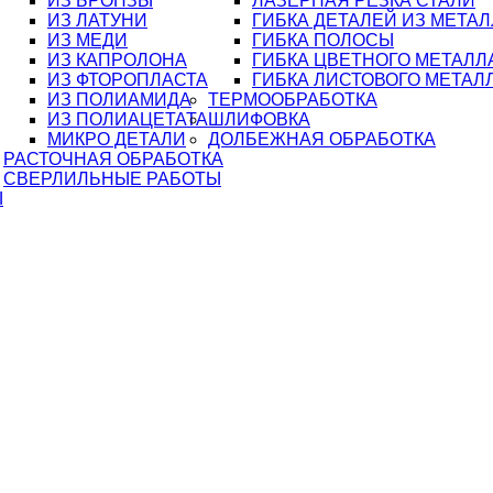
ИЗ БРОНЗЫ
ЛАЗЕРНАЯ РЕЗКА СТАЛИ
ИЗ ЛАТУНИ
ГИБКА ДЕТАЛЕЙ ИЗ МЕТА
ИЗ МЕДИ
ГИБКА ПОЛОСЫ
ИЗ КАПРОЛОНА
ГИБКА ЦВЕТНОГО МЕТАЛЛ
ИЗ ФТОРОПЛАСТА
ГИБКА ЛИСТОВОГО МЕТАЛ
ИЗ ПОЛИАМИДА
ТЕРМООБРАБОТКА
ИЗ ПОЛИАЦЕТАТА
ШЛИФОВКА
МИКРО ДЕТАЛИ
ДОЛБЕЖНАЯ ОБРАБОТКА
РАСТОЧНАЯ ОБРАБОТКА
СВЕРЛИЛЬНЫЕ РАБОТЫ
Ы