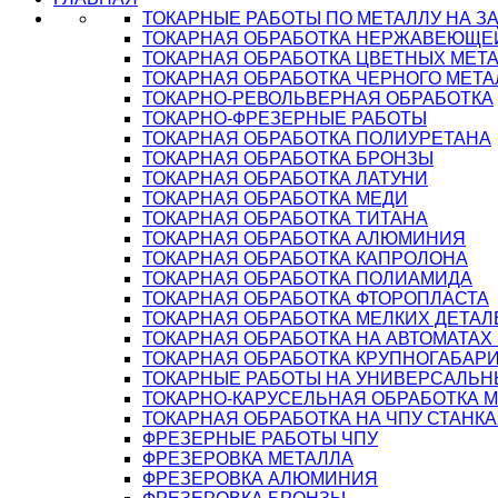
ТОКАРНЫЕ РАБОТЫ ПО МЕТАЛЛУ НА З
ТОКАРНАЯ ОБРАБОТКА НЕРЖАВЕЮЩЕ
ТОКАРНАЯ ОБРАБОТКА ЦВЕТНЫХ МЕТ
ТОКАРНАЯ ОБРАБОТКА ЧЕРНОГО МЕТА
ТОКАРНО-РЕВОЛЬВЕРНАЯ ОБРАБОТКА
ТОКАРНО-ФРЕЗЕРНЫЕ РАБОТЫ
ТОКАРНАЯ ОБРАБОТКА ПОЛИУРЕТАНА
ТОКАРНАЯ ОБРАБОТКА БРОНЗЫ
ТОКАРНАЯ ОБРАБОТКА ЛАТУНИ
ТОКАРНАЯ ОБРАБОТКА МЕДИ
ТОКАРНАЯ ОБРАБОТКА ТИТАНА
ТОКАРНАЯ ОБРАБОТКА АЛЮМИНИЯ
ТОКАРНАЯ ОБРАБОТКА КАПРОЛОНА
ТОКАРНАЯ ОБРАБОТКА ПОЛИАМИДА
ТОКАРНАЯ ОБРАБОТКА ФТОРОПЛАСТА
ТОКАРНАЯ ОБРАБОТКА МЕЛКИХ ДЕТАЛ
ТОКАРНАЯ ОБРАБОТКА НА АВТОМАТАХ
ТОКАРНАЯ ОБРАБОТКА КРУПНОГАБАР
ТОКАРНЫЕ РАБОТЫ НА УНИВЕРСАЛЬН
ТОКАРНО-КАРУСЕЛЬНАЯ ОБРАБОТКА 
ТОКАРНАЯ ОБРАБОТКА НА ЧПУ СТАНКА
ФРЕЗЕРНЫЕ РАБОТЫ ЧПУ
ФРЕЗЕРОВКА МЕТАЛЛА
ФРЕЗЕРОВКА АЛЮМИНИЯ