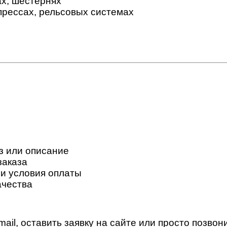
ах, шестернях
рессах, рельсовых системах
з или описание
заказа
 и условия оплаты
ачества
ail, оставить заявку на сайте или просто позво