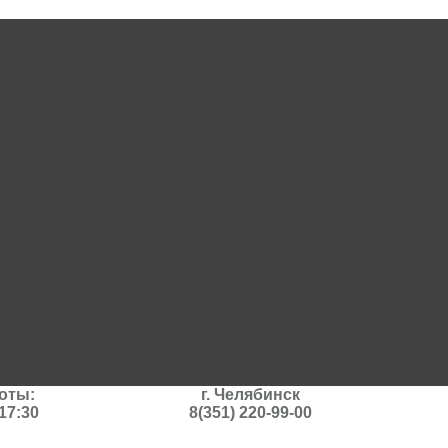
оты:
г. Челябинск
17:30
8(351) 220-99-00