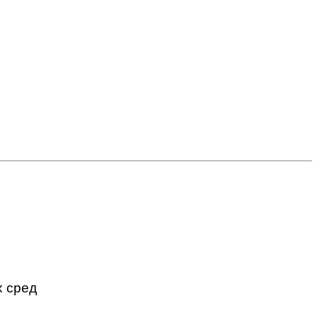
х сред