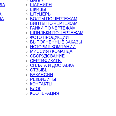
ЦАНГИ
ЛЛА
ШАРНИРЫ
ШКИВЫ
А
ШТУЦЕРЫ
ЛА
БОЛТЫ ПО ЧЕРТЕЖАМ
ВИНТЫ ПО ЧЕРТЕЖАМ
ГАЙКИ ПО ЧЕРТЕЖАМ
ШПИЛЬКИ ПО ЧЕРТЕЖАМ
ФОТО ПРОДУКЦИИ
ВЫПОЛНЕННЫЕ ЗАКАЗЫ
ИСТОРИЯ КОМПАНИИ
МИССИЯ / КОМАНДА
ОБОРУДОВАНИЕ
СЕРТИФИКАТЫ
ОПЛАТА И ДОСТАВКА
ОТЗЫВЫ
ВАКАНСИИ
РЕКВИЗИТЫ
КОНТАКТЫ
БЛОГ
КООПЕРАЦИЯ