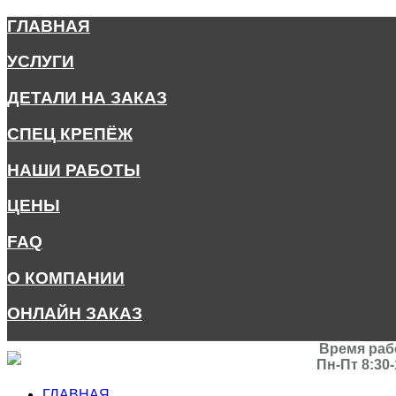
ГЛАВНАЯ
УСЛУГИ
ДЕТАЛИ НА ЗАКАЗ
СПЕЦ КРЕПЁЖ
НАШИ РАБОТЫ
ЦЕНЫ
FAQ
О КОМПАНИИ
ОНЛАЙН ЗАКАЗ
Время раб
Пн-Пт 8:30-
ГЛАВНАЯ