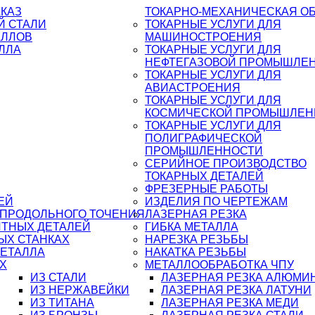
АКАЗ
ТОКАРНО-МЕХАНИЧЕСКАЯ О
Й СТАЛИ
ТОКАРНЫЕ УСЛУГИ ДЛЯ
АЛЛОВ
МАШИНОСТРОЕНИЯ
ЛЛА
ТОКАРНЫЕ УСЛУГИ ДЛЯ
НЕФТЕГАЗОВОЙ ПРОМЫШЛЕ
ТОКАРНЫЕ УСЛУГИ ДЛЯ
АВИАСТРОЕНИЯ
ТОКАРНЫЕ УСЛУГИ ДЛЯ
КОСМИЧЕСКОЙ ПРОМЫШЛЕН
ТОКАРНЫЕ УСЛУГИ ДЛЯ
ПОЛИГРАФИЧЕСКОЙ
ПРОМЫШЛЕННОСТИ
СЕРИЙНОЕ ПРОИЗВОДСТВО
ТОКАРНЫХ ДЕТАЛЕЙ
ФРЕЗЕРНЫЕ РАБОТЫ
ЕЙ
ИЗДЕЛИЯ ПО ЧЕРТЕЖАМ
 ПРОДОЛЬНОГО ТОЧЕНИЯ
ЛАЗЕРНАЯ РЕЗКА
ИТНЫХ ДЕТАЛЕЙ
ГИБКА МЕТАЛЛА
ЫХ СТАНКАХ
НАРЕЗКА РЕЗЬБЫ
МЕТАЛЛА
НАКАТКА РЕЗЬБЫ
Х
МЕТАЛЛООБРАБОТКА ЧПУ
ИЗ СТАЛИ
ЛАЗЕРНАЯ РЕЗКА АЛЮМИ
ИЗ НЕРЖАВЕЙКИ
ЛАЗЕРНАЯ РЕЗКА ЛАТУНИ
ИЗ ТИТАНА
ЛАЗЕРНАЯ РЕЗКА МЕДИ