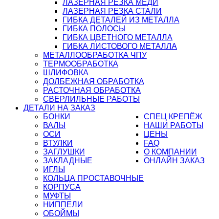
ЛАЗЕРНАЯ РЕЗКА МЕДИ
ЛАЗЕРНАЯ РЕЗКА СТАЛИ
ГИБКА ДЕТАЛЕЙ ИЗ МЕТАЛЛА
ГИБКА ПОЛОСЫ
ГИБКА ЦВЕТНОГО МЕТАЛЛА
ГИБКА ЛИСТОВОГО МЕТАЛЛА
МЕТАЛЛООБРАБОТКА ЧПУ
ТЕРМООБРАБОТКА
ШЛИФОВКА
ДОЛБЕЖНАЯ ОБРАБОТКА
РАСТОЧНАЯ ОБРАБОТКА
СВЕРЛИЛЬНЫЕ РАБОТЫ
ДЕТАЛИ НА ЗАКАЗ
БОНКИ
СПЕЦ КРЕПЁЖ
ВАЛЫ
НАШИ РАБОТЫ
ОСИ
ЦЕНЫ
ВТУЛКИ
FAQ
ЗАГЛУШКИ
О КОМПАНИИ
ЗАКЛАДНЫЕ
ОНЛАЙН ЗАКАЗ
ИГЛЫ
КОЛЬЦА ПРОСТАВОЧНЫЕ
КОРПУСА
МУФТЫ
НИППЕЛИ
ОБОЙМЫ