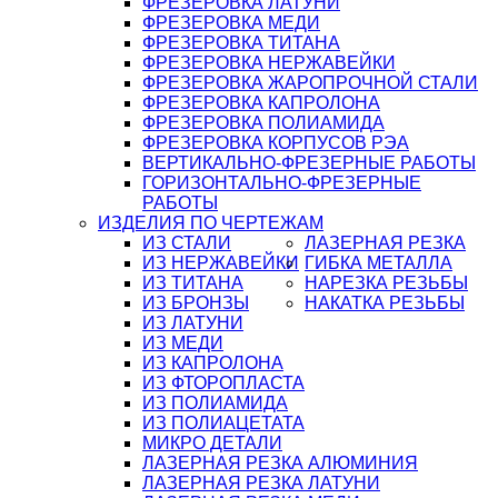
ФРЕЗЕРОВКА ЛАТУНИ
ФРЕЗЕРОВКА МЕДИ
ФРЕЗЕРОВКА ТИТАНА
ФРЕЗЕРОВКА НЕРЖАВЕЙКИ
ФРЕЗЕРОВКА ЖАРОПРОЧНОЙ СТАЛИ
ФРЕЗЕРОВКА КАПРОЛОНА
ФРЕЗЕРОВКА ПОЛИАМИДА
ФРЕЗЕРОВКА КОРПУСОВ РЭА
ВЕРТИКАЛЬНО-ФРЕЗЕРНЫЕ РАБОТЫ
ГОРИЗОНТАЛЬНО-ФРЕЗЕРНЫЕ
РАБОТЫ
ИЗДЕЛИЯ ПО ЧЕРТЕЖАМ
ИЗ СТАЛИ
ЛАЗЕРНАЯ РЕЗКА
ИЗ НЕРЖАВЕЙКИ
ГИБКА МЕТАЛЛА
ИЗ ТИТАНА
НАРЕЗКА РЕЗЬБЫ
ИЗ БРОНЗЫ
НАКАТКА РЕЗЬБЫ
ИЗ ЛАТУНИ
ИЗ МЕДИ
ИЗ КАПРОЛОНА
ИЗ ФТОРОПЛАСТА
ИЗ ПОЛИАМИДА
ИЗ ПОЛИАЦЕТАТА
МИКРО ДЕТАЛИ
ЛАЗЕРНАЯ РЕЗКА АЛЮМИНИЯ
ЛАЗЕРНАЯ РЕЗКА ЛАТУНИ