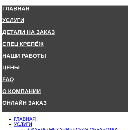
ГЛАВНАЯ
УСЛУГИ
ДЕТАЛИ НА ЗАКАЗ
СПЕЦ КРЕПЁЖ
НАШИ РАБОТЫ
ЦЕНЫ
FAQ
О КОМПАНИИ
ОНЛАЙН ЗАКАЗ
ГЛАВНАЯ
УСЛУГИ
ТОКАРНО-МЕХАНИЧЕСКАЯ ОБРАБОТКА