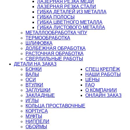
ЛАЗЕРНАЯ РЕЗКА МЕДИ
ЛАЗЕРНАЯ РЕЗКА СТАЛИ
ГИБКА ДЕТАЛЕЙ ИЗ МЕТАЛЛА
ГИБКА ПОЛОСЫ
ГИБКА ЦВЕТНОГО МЕТАЛЛА
ГИБКА ЛИСТОВОГО МЕТАЛЛА
МЕТАЛЛООБРАБОТКА ЧПУ
ТЕРМООБРАБОТКА
ШЛИФОВКА
ДОЛБЕЖНАЯ ОБРАБОТКА
РАСТОЧНАЯ ОБРАБОТКА
СВЕРЛИЛЬНЫЕ РАБОТЫ
ДЕТАЛИ НА ЗАКАЗ
БОНКИ
СПЕЦ КРЕПЁЖ
ВАЛЫ
НАШИ РАБОТЫ
ОСИ
ЦЕНЫ
ВТУЛКИ
FAQ
ЗАГЛУШКИ
О КОМПАНИИ
ЗАКЛАДНЫЕ
ОНЛАЙН ЗАКАЗ
ИГЛЫ
КОЛЬЦА ПРОСТАВОЧНЫЕ
КОРПУСА
МУФТЫ
НИППЕЛИ
ОБОЙМЫ