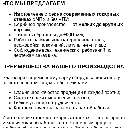
ЧТО МЫ ПРЕДЛАГАЕМ
Изготовление стоек на
современных токарных
станках
с ЧПУ и без ЧПУ;
Серийное производство — от
мелких до крупных
партий
;
Точность обработки до
±0,01 мм
;
Работа с различными материалами: сталь,
нержавейка, алюминий, латунь, чугун и др.;
Соблюдение всех технических требований по
чертежам заказчика.
ПРЕИМУЩЕСТВА НАШЕГО ПРОИЗВОДСТВА
Благодаря современному парку оборудования и опыту
наших специалистов, мы обеспечиваем:
Стабильное качество продукции в каждой партии;
Сжатые сроки выполнения заказов;
Гибкие условия сотрудничества;
Контроль качества на всех этапах обработки.
Изготовление стоек на токарных станках — это не просто
механическая обработка, а ответственный процесс,
требующий точности, опыта и надёжного оборудования.