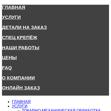
ГЛАВНАЯ
УСЛУГИ
ДЕТАЛИ НА ЗАКАЗ
СПЕЦ КРЕПЁЖ
НАШИ РАБОТЫ
ЦЕНЫ
FAQ
О КОМПАНИИ
ОНЛАЙН ЗАКАЗ
ГЛАВНАЯ
УСЛУГИ
ТОКАРНО-МЕХАНИЧЕСКАЯ ОБРАБОТКА