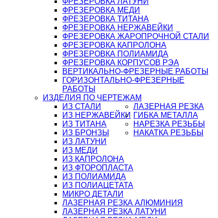
ФРЕЗЕРОВКА ЛАТУНИ
ФРЕЗЕРОВКА МЕДИ
ФРЕЗЕРОВКА ТИТАНА
ФРЕЗЕРОВКА НЕРЖАВЕЙКИ
ФРЕЗЕРОВКА ЖАРОПРОЧНОЙ СТАЛИ
ФРЕЗЕРОВКА КАПРОЛОНА
ФРЕЗЕРОВКА ПОЛИАМИДА
ФРЕЗЕРОВКА КОРПУСОВ РЭА
ВЕРТИКАЛЬНО-ФРЕЗЕРНЫЕ РАБОТЫ
ГОРИЗОНТАЛЬНО-ФРЕЗЕРНЫЕ
РАБОТЫ
ИЗДЕЛИЯ ПО ЧЕРТЕЖАМ
ИЗ СТАЛИ
ЛАЗЕРНАЯ РЕЗКА
ИЗ НЕРЖАВЕЙКИ
ГИБКА МЕТАЛЛА
ИЗ ТИТАНА
НАРЕЗКА РЕЗЬБЫ
ИЗ БРОНЗЫ
НАКАТКА РЕЗЬБЫ
ИЗ ЛАТУНИ
ИЗ МЕДИ
ИЗ КАПРОЛОНА
ИЗ ФТОРОПЛАСТА
ИЗ ПОЛИАМИДА
ИЗ ПОЛИАЦЕТАТА
МИКРО ДЕТАЛИ
ЛАЗЕРНАЯ РЕЗКА АЛЮМИНИЯ
ЛАЗЕРНАЯ РЕЗКА ЛАТУНИ