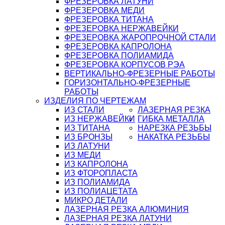
ФРЕЗЕРОВКА ЛАТУНИ
ФРЕЗЕРОВКА МЕДИ
ФРЕЗЕРОВКА ТИТАНА
ФРЕЗЕРОВКА НЕРЖАВЕЙКИ
ФРЕЗЕРОВКА ЖАРОПРОЧНОЙ СТАЛИ
ФРЕЗЕРОВКА КАПРОЛОНА
ФРЕЗЕРОВКА ПОЛИАМИДА
ФРЕЗЕРОВКА КОРПУСОВ РЭА
ВЕРТИКАЛЬНО-ФРЕЗЕРНЫЕ РАБОТЫ
ГОРИЗОНТАЛЬНО-ФРЕЗЕРНЫЕ
РАБОТЫ
ИЗДЕЛИЯ ПО ЧЕРТЕЖАМ
ИЗ СТАЛИ
ЛАЗЕРНАЯ РЕЗКА
ИЗ НЕРЖАВЕЙКИ
ГИБКА МЕТАЛЛА
ИЗ ТИТАНА
НАРЕЗКА РЕЗЬБЫ
ИЗ БРОНЗЫ
НАКАТКА РЕЗЬБЫ
ИЗ ЛАТУНИ
ИЗ МЕДИ
ИЗ КАПРОЛОНА
ИЗ ФТОРОПЛАСТА
ИЗ ПОЛИАМИДА
ИЗ ПОЛИАЦЕТАТА
МИКРО ДЕТАЛИ
ЛАЗЕРНАЯ РЕЗКА АЛЮМИНИЯ
ЛАЗЕРНАЯ РЕЗКА ЛАТУНИ