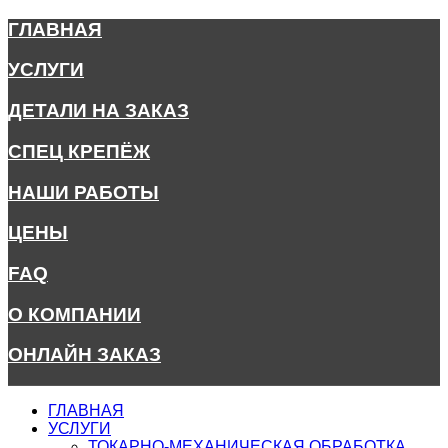
ГЛАВНАЯ
УСЛУГИ
ДЕТАЛИ НА ЗАКАЗ
СПЕЦ КРЕПЁЖ
НАШИ РАБОТЫ
ЦЕНЫ
FAQ
О КОМПАНИИ
ОНЛАЙН ЗАКАЗ
ГЛАВНАЯ
УСЛУГИ
ТОКАРНО-МЕХАНИЧЕСКАЯ ОБРАБОТКА