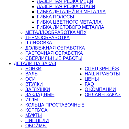
ЛАЗЕРНАЯ РЕЗКА МЕДИ
ЛАЗЕРНАЯ РЕЗКА СТАЛИ
ГИБКА ДЕТАЛЕЙ ИЗ МЕТАЛЛА
ГИБКА ПОЛОСЫ
ГИБКА ЦВЕТНОГО МЕТАЛЛА
ГИБКА ЛИСТОВОГО МЕТАЛЛА
МЕТАЛЛООБРАБОТКА ЧПУ
ТЕРМООБРАБОТКА
ШЛИФОВКА
ДОЛБЕЖНАЯ ОБРАБОТКА
РАСТОЧНАЯ ОБРАБОТКА
СВЕРЛИЛЬНЫЕ РАБОТЫ
ДЕТАЛИ НА ЗАКАЗ
БОНКИ
СПЕЦ КРЕПЁЖ
ВАЛЫ
НАШИ РАБОТЫ
ОСИ
ЦЕНЫ
ВТУЛКИ
FAQ
ЗАГЛУШКИ
О КОМПАНИИ
ЗАКЛАДНЫЕ
ОНЛАЙН ЗАКАЗ
ИГЛЫ
КОЛЬЦА ПРОСТАВОЧНЫЕ
КОРПУСА
МУФТЫ
НИППЕЛИ
ОБОЙМЫ