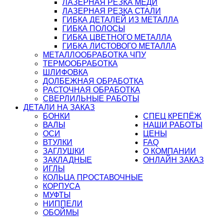
ЛАЗЕРНАЯ РЕЗКА МЕДИ
ЛАЗЕРНАЯ РЕЗКА СТАЛИ
ГИБКА ДЕТАЛЕЙ ИЗ МЕТАЛЛА
ГИБКА ПОЛОСЫ
ГИБКА ЦВЕТНОГО МЕТАЛЛА
ГИБКА ЛИСТОВОГО МЕТАЛЛА
МЕТАЛЛООБРАБОТКА ЧПУ
ТЕРМООБРАБОТКА
ШЛИФОВКА
ДОЛБЕЖНАЯ ОБРАБОТКА
РАСТОЧНАЯ ОБРАБОТКА
СВЕРЛИЛЬНЫЕ РАБОТЫ
ДЕТАЛИ НА ЗАКАЗ
БОНКИ
СПЕЦ КРЕПЁЖ
ВАЛЫ
НАШИ РАБОТЫ
ОСИ
ЦЕНЫ
ВТУЛКИ
FAQ
ЗАГЛУШКИ
О КОМПАНИИ
ЗАКЛАДНЫЕ
ОНЛАЙН ЗАКАЗ
ИГЛЫ
КОЛЬЦА ПРОСТАВОЧНЫЕ
КОРПУСА
МУФТЫ
НИППЕЛИ
ОБОЙМЫ