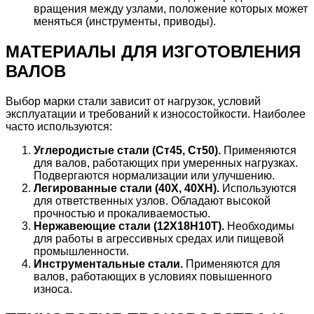
вращения между узлами, положение которых может
меняться (инструменты, приводы).
МАТЕРИАЛЫ ДЛЯ ИЗГОТОВЛЕНИЯ
ВАЛОВ
Выбор марки стали зависит от нагрузок, условий
эксплуатации и требований к износостойкости. Наиболее
часто используются:
Углеродистые стали (Ст45, Ст50).
Применяются
для валов, работающих при умеренных нагрузках.
Подвергаются нормализации или улучшению.
Легированные стали (40Х, 40ХН).
Используются
для ответственных узлов. Обладают высокой
прочностью и прокаливаемостью.
Нержавеющие стали (12Х18Н10Т).
Необходимы
для работы в агрессивных средах или пищевой
промышленности.
Инструментальные стали.
Применяются для
валов, работающих в условиях повышенного
износа.