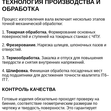
ТЕХНОЛОГИЯ ПРОИЗВОДСТВА И
ОБРАБОТКА
Процесс изготовления вала включает несколько этапов
точной механической обработки:
1.
Токарная обработка.
Формирование основных
поверхностей и ступеней на токарных станках с ЧПУ.
2.
Фрезерование.
Нарезка шлицев, шпоночных пазов и
отверстий.
3.
Термообработка.
Закалка и отпуск для повышения
твердости и снятия внутренних напряжений.
4.
Шлифовка.
Финишная обработка посадочных мест
под подшипники для достижения точности квалитета IT6–
IT7.
КОНТРОЛЬ КАЧЕСТВА
Готовые изделия обязательно проходят проверку на
биение, соответствие геометрическим размерам по
чертежу и твердость поверхности. Это гарантирует