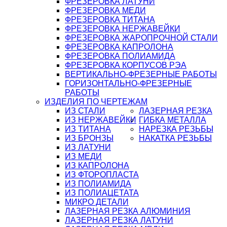
ФРЕЗЕРОВКА ЛАТУНИ
ФРЕЗЕРОВКА МЕДИ
ФРЕЗЕРОВКА ТИТАНА
ФРЕЗЕРОВКА НЕРЖАВЕЙКИ
ФРЕЗЕРОВКА ЖАРОПРОЧНОЙ СТАЛИ
ФРЕЗЕРОВКА КАПРОЛОНА
ФРЕЗЕРОВКА ПОЛИАМИДА
ФРЕЗЕРОВКА КОРПУСОВ РЭА
ВЕРТИКАЛЬНО-ФРЕЗЕРНЫЕ РАБОТЫ
ГОРИЗОНТАЛЬНО-ФРЕЗЕРНЫЕ
РАБОТЫ
ИЗДЕЛИЯ ПО ЧЕРТЕЖАМ
ИЗ СТАЛИ
ЛАЗЕРНАЯ РЕЗКА
ИЗ НЕРЖАВЕЙКИ
ГИБКА МЕТАЛЛА
ИЗ ТИТАНА
НАРЕЗКА РЕЗЬБЫ
ИЗ БРОНЗЫ
НАКАТКА РЕЗЬБЫ
ИЗ ЛАТУНИ
ИЗ МЕДИ
ИЗ КАПРОЛОНА
ИЗ ФТОРОПЛАСТА
ИЗ ПОЛИАМИДА
ИЗ ПОЛИАЦЕТАТА
МИКРО ДЕТАЛИ
ЛАЗЕРНАЯ РЕЗКА АЛЮМИНИЯ
ЛАЗЕРНАЯ РЕЗКА ЛАТУНИ