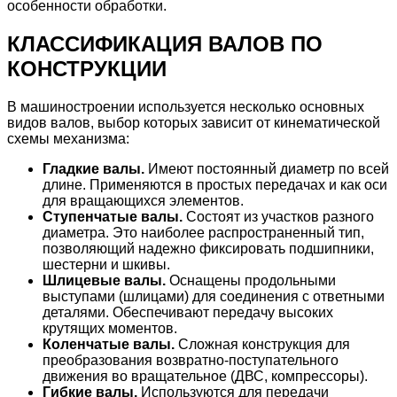
особенности обработки.
КЛАССИФИКАЦИЯ ВАЛОВ ПО
КОНСТРУКЦИИ
В машиностроении используется несколько основных
видов валов, выбор которых зависит от кинематической
схемы механизма:
Гладкие валы.
Имеют постоянный диаметр по всей
длине. Применяются в простых передачах и как оси
для вращающихся элементов.
Ступенчатые валы.
Состоят из участков разного
диаметра. Это наиболее распространенный тип,
позволяющий надежно фиксировать подшипники,
шестерни и шкивы.
Шлицевые валы.
Оснащены продольными
выступами (шлицами) для соединения с ответными
деталями. Обеспечивают передачу высоких
крутящих моментов.
Коленчатые валы.
Сложная конструкция для
преобразования возвратно-поступательного
движения во вращательное (ДВС, компрессоры).
Гибкие валы.
Используются для передачи