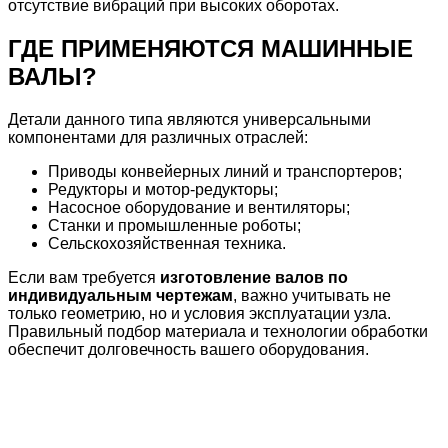
отсутствие вибраций при высоких оборотах.
ГДЕ ПРИМЕНЯЮТСЯ МАШИННЫЕ
ВАЛЫ?
Детали данного типа являются универсальными
компонентами для различных отраслей:
Приводы конвейерных линий и транспортеров;
Редукторы и мотор-редукторы;
Насосное оборудование и вентиляторы;
Станки и промышленные роботы;
Сельскохозяйственная техника.
Если вам требуется
изготовление валов по
индивидуальным чертежам
, важно учитывать не
только геометрию, но и условия эксплуатации узла.
Правильный подбор материала и технологии обработки
обеспечит долговечность вашего оборудования.
НАШИ УСЛУГИ
Токарные работы на ЧПУ