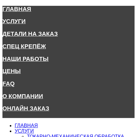
ГЛАВНАЯ
УСЛУГИ
ДЕТАЛИ НА ЗАКАЗ
СПЕЦ КРЕПЁЖ
НАШИ РАБОТЫ
ЦЕНЫ
FAQ
О КОМПАНИИ
ОНЛАЙН ЗАКАЗ
ГЛАВНАЯ
УСЛУГИ
ТОКАРНО-МЕХАНИЧЕСКАЯ ОБРАБОТКА