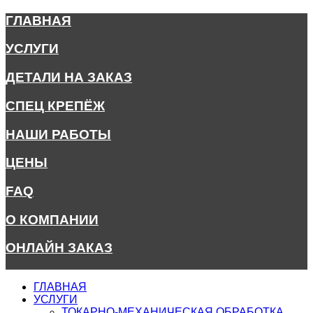
ГЛАВНАЯ
УСЛУГИ
ДЕТАЛИ НА ЗАКАЗ
СПЕЦ КРЕПЁЖ
НАШИ РАБОТЫ
ЦЕНЫ
FAQ
О КОМПАНИИ
ОНЛАЙН ЗАКАЗ
ГЛАВНАЯ
УСЛУГИ
ТОКАРНО-МЕХАНИЧЕСКАЯ ОБРАБОТКА