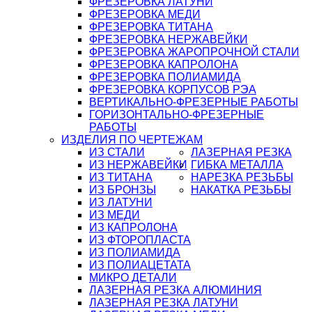
ФРЕЗЕРОВКА ЛАТУНИ
ФРЕЗЕРОВКА МЕДИ
ФРЕЗЕРОВКА ТИТАНА
ФРЕЗЕРОВКА НЕРЖАВЕЙКИ
ФРЕЗЕРОВКА ЖАРОПРОЧНОЙ СТАЛИ
ФРЕЗЕРОВКА КАПРОЛОНА
ФРЕЗЕРОВКА ПОЛИАМИДА
ФРЕЗЕРОВКА КОРПУСОВ РЭА
ВЕРТИКАЛЬНО-ФРЕЗЕРНЫЕ РАБОТЫ
ГОРИЗОНТАЛЬНО-ФРЕЗЕРНЫЕ
РАБОТЫ
ИЗДЕЛИЯ ПО ЧЕРТЕЖАМ
ИЗ СТАЛИ
ЛАЗЕРНАЯ РЕЗКА
ИЗ НЕРЖАВЕЙКИ
ГИБКА МЕТАЛЛА
ИЗ ТИТАНА
НАРЕЗКА РЕЗЬБЫ
ИЗ БРОНЗЫ
НАКАТКА РЕЗЬБЫ
ИЗ ЛАТУНИ
ИЗ МЕДИ
ИЗ КАПРОЛОНА
ИЗ ФТОРОПЛАСТА
ИЗ ПОЛИАМИДА
ИЗ ПОЛИАЦЕТАТА
МИКРО ДЕТАЛИ
ЛАЗЕРНАЯ РЕЗКА АЛЮМИНИЯ
ЛАЗЕРНАЯ РЕЗКА ЛАТУНИ