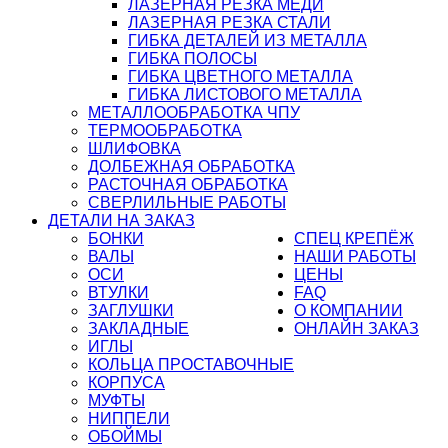
ЛАЗЕРНАЯ РЕЗКА МЕДИ
ЛАЗЕРНАЯ РЕЗКА СТАЛИ
ГИБКА ДЕТАЛЕЙ ИЗ МЕТАЛЛА
ГИБКА ПОЛОСЫ
ГИБКА ЦВЕТНОГО МЕТАЛЛА
ГИБКА ЛИСТОВОГО МЕТАЛЛА
МЕТАЛЛООБРАБОТКА ЧПУ
ТЕРМООБРАБОТКА
ШЛИФОВКА
ДОЛБЕЖНАЯ ОБРАБОТКА
РАСТОЧНАЯ ОБРАБОТКА
СВЕРЛИЛЬНЫЕ РАБОТЫ
ДЕТАЛИ НА ЗАКАЗ
БОНКИ
СПЕЦ КРЕПЁЖ
ВАЛЫ
НАШИ РАБОТЫ
ОСИ
ЦЕНЫ
ВТУЛКИ
FAQ
ЗАГЛУШКИ
О КОМПАНИИ
ЗАКЛАДНЫЕ
ОНЛАЙН ЗАКАЗ
ИГЛЫ
КОЛЬЦА ПРОСТАВОЧНЫЕ
КОРПУСА
МУФТЫ
НИППЕЛИ
ОБОЙМЫ